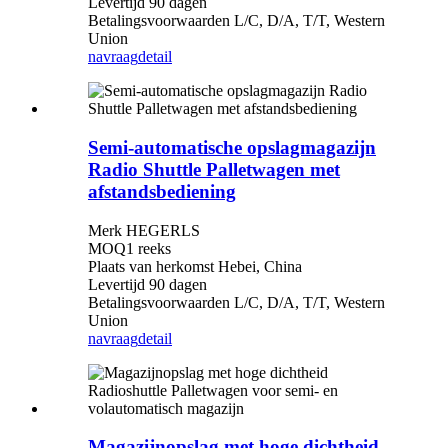
Levertijd 90 dagen
Betalingsvoorwaarden L/C, D/A, T/T, Western
Union
navraag
detail
Semi-automatische opslagmagazijn
Radio Shuttle Palletwagen met
afstandsbediening
Merk HEGERLS
MOQ1 reeks
Plaats van herkomst Hebei, China
Levertijd 90 dagen
Betalingsvoorwaarden L/C, D/A, T/T, Western
Union
navraag
detail
Magazijnopslag met hoge dichtheid