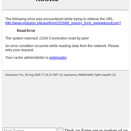
Druk op Enter om te zoeken of op