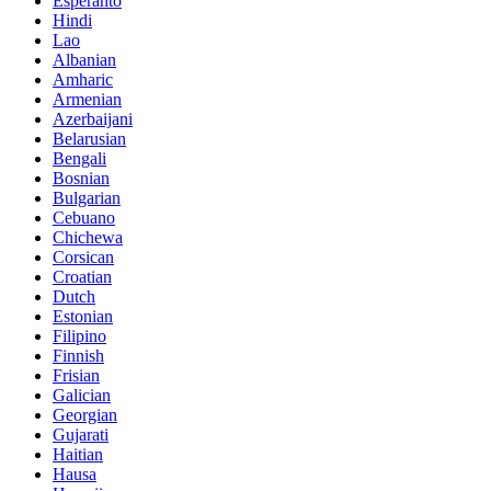
Esperanto
Hindi
Lao
Albanian
Amharic
Armenian
Azerbaijani
Belarusian
Bengali
Bosnian
Bulgarian
Cebuano
Chichewa
Corsican
Croatian
Dutch
Estonian
Filipino
Finnish
Frisian
Galician
Georgian
Gujarati
Haitian
Hausa