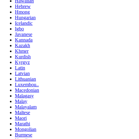
Hawaiian
Hebrew
Hmong
Hungarian
Icelandic
Igbo
Javanese
Kannada
Kazakh
Khmer
Kurdish
Kyrgyz
Latin
Latvian
Lithuanian
Luxembou..
Macedonian
Malagasy
Malay
Malayalam
Maltese
Maori
Marathi
Mongolian
Burmese