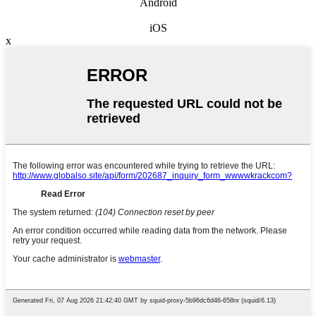
Android
iOS
x