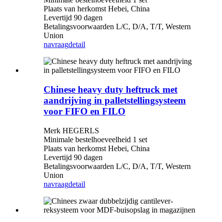
Plaats van herkomst Hebei, China
Levertijd 90 dagen
Betalingsvoorwaarden L/C, D/A, T/T, Western
Union
navraag
detail
Chinese heavy duty heftruck met
aandrijving in palletstellingsysteem
voor FIFO en FILO
Merk HEGERLS
Minimale bestelhoeveelheid 1 set
Plaats van herkomst Hebei, China
Levertijd 90 dagen
Betalingsvoorwaarden L/C, D/A, T/T, Western
Union
navraag
detail