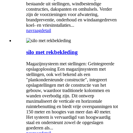
bestaande uit stellingen, windbestendige
constructies, dakspanten en omhulsels. Verder
zijn de voorzieningen voor afwatering,
brandpreventie, onderhoud en windaangedreven
koel- en vriesinstallaties...
navraag
detail
silo met rekbekleding
Magazijnsysteem met stellingen: Geïntegreerde
opslagoplossing‌ Een magazijnsysteem met
stellingen, ook wel bekend als een
"plankondersteunde constructie", integreert
opslagstellingen met de constructie van het
gebouw, waardoor traditionele kolommen en
wanden overbodig zijn. Dit ontwerp
maximaliseert de verticale en horizontale
ruimtebenutting en biedt vrije overspanningen tot
150 meter en hoogtes van meer dan 40 meter.
Het systeem is vervaardigd van hoogwaardig
staal en ondersteunt zowel de opgeslagen
goederen als...