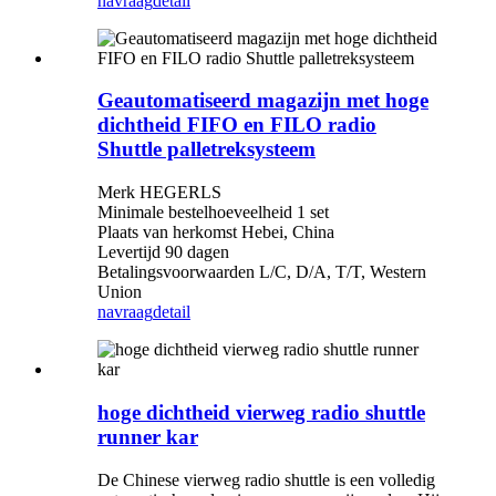
navraag
detail
Geautomatiseerd magazijn met hoge
dichtheid FIFO en FILO radio
Shuttle palletreksysteem
Merk HEGERLS
Minimale bestelhoeveelheid 1 set
Plaats van herkomst Hebei, China
Levertijd 90 dagen
Betalingsvoorwaarden L/C, D/A, T/T, Western
Union
navraag
detail
hoge dichtheid vierweg radio shuttle
runner kar
De Chinese vierweg radio shuttle is een volledig