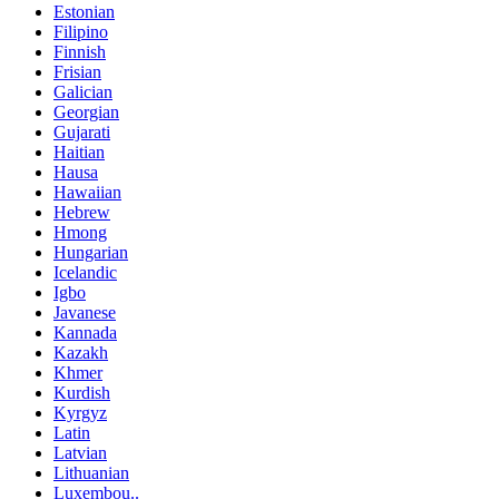
Estonian
Filipino
Finnish
Frisian
Galician
Georgian
Gujarati
Haitian
Hausa
Hawaiian
Hebrew
Hmong
Hungarian
Icelandic
Igbo
Javanese
Kannada
Kazakh
Khmer
Kurdish
Kyrgyz
Latin
Latvian
Lithuanian
Luxembou..