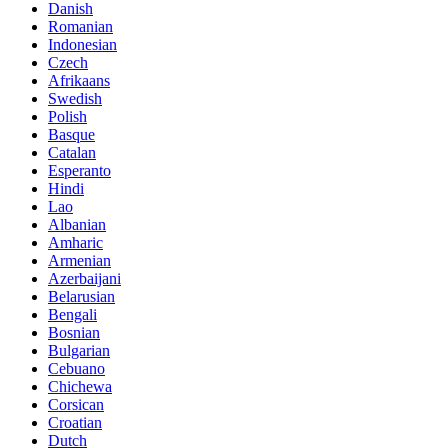
Danish
Romanian
Indonesian
Czech
Afrikaans
Swedish
Polish
Basque
Catalan
Esperanto
Hindi
Lao
Albanian
Amharic
Armenian
Azerbaijani
Belarusian
Bengali
Bosnian
Bulgarian
Cebuano
Chichewa
Corsican
Croatian
Dutch