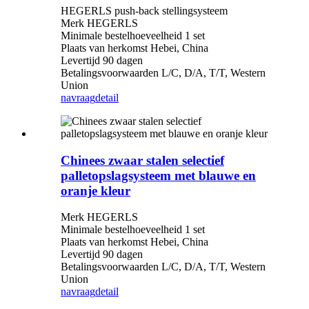
HEGERLS push-back stellingsysteem
Merk HEGERLS
Minimale bestelhoeveelheid 1 set
Plaats van herkomst Hebei, China
Levertijd 90 dagen
Betalingsvoorwaarden L/C, D/A, T/T, Western
Union
navraag
detail
Chinees zwaar stalen selectief
palletopslagsysteem met blauwe en
oranje kleur
Merk HEGERLS
Minimale bestelhoeveelheid 1 set
Plaats van herkomst Hebei, China
Levertijd 90 dagen
Betalingsvoorwaarden L/C, D/A, T/T, Western
Union
navraag
detail