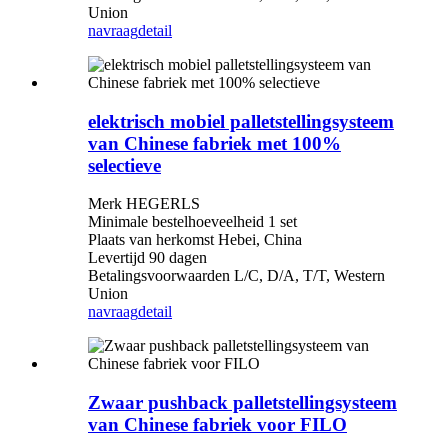
Union
navraag
detail
elektrisch mobiel palletstellingsysteem
van Chinese fabriek met 100%
selectieve
Merk HEGERLS
Minimale bestelhoeveelheid 1 set
Plaats van herkomst Hebei, China
Levertijd 90 dagen
Betalingsvoorwaarden L/C, D/A, T/T, Western
Union
navraag
detail
Zwaar pushback palletstellingsysteem
van Chinese fabriek voor FILO