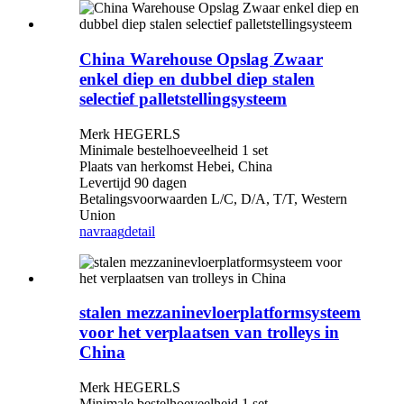
China Warehouse Opslag Zwaar
enkel diep en dubbel diep stalen
selectief palletstellingsysteem
Merk HEGERLS
Minimale bestelhoeveelheid 1 set
Plaats van herkomst Hebei, China
Levertijd 90 dagen
Betalingsvoorwaarden L/C, D/A, T/T, Western
Union
navraag
detail
stalen mezzaninevloerplatformsysteem
voor het verplaatsen van trolleys in
China
Merk HEGERLS
Minimale bestelhoeveelheid 1 set