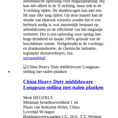
automatische oplossing voor magazijnopslag. Hij
kan niet alleen in de X-richting, maar ook in de
Y-richting rijden. De shuttlewagen kan met een
lift naar elke laag rijden. Op deze manier kan de
shuttle van rijstrook wisselen zonder dat er een
heftruck nodig is, wat aanzienlijk bespaart op
arbeidskosten en de efficiëntie van het magazijn
verbetert. Het is een oplossing voor opslag met
hoge dichtheid en maakt 100% gebruik van de
beschikbare ruimte. Veelgebruikt in de voedings-
en drankenindustrie, de chemische industrie,
logistieke dienstverleners, enz.
navraag
detail
China Heavy Duty middelzware
Longpsan-stelling met stalen planken
Merk HEGERLS
Minimale bestelhoeveelheid 1 set
Plaats van herkomst Hebei, China
Levertijd 90 dagen
Betalingsvoorwaarden L/C, D/A, T/T, Western