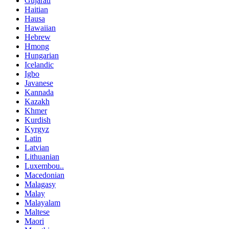
Gujarati
Haitian
Hausa
Hawaiian
Hebrew
Hmong
Hungarian
Icelandic
Igbo
Javanese
Kannada
Kazakh
Khmer
Kurdish
Kyrgyz
Latin
Latvian
Lithuanian
Luxembou..
Macedonian
Malagasy
Malay
Malayalam
Maltese
Maori