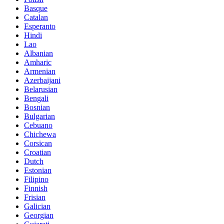
Basque
Catalan
Esperanto
Hindi
Lao
Albanian
Amharic
Armenian
Azerbaijani
Belarusian
Bengali
Bosnian
Bulgarian
Cebuano
Chichewa
Corsican
Croatian
Dutch
Estonian
Filipino
Finnish
Frisian
Galician
Georgian