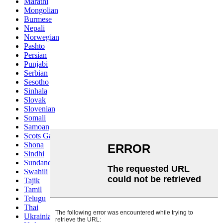
Marathi
Mongolian
Burmese
Nepali
Norwegian
Pashto
Persian
Punjabi
Serbian
Sesotho
Sinhala
Slovak
Slovenian
Somali
Samoan
Scots Gaelic
Shona
Sindhi
Sundanese
Swahili
Tajik
Tamil
Telugu
Thai
Ukrainian