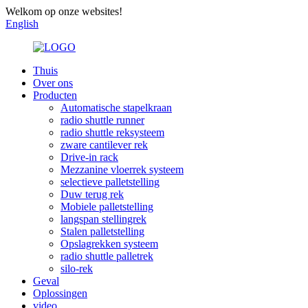
Welkom op onze websites!
English
Thuis
Over ons
Producten
Automatische stapelkraan
radio shuttle runner
radio shuttle reksysteem
zware cantilever rek
Drive-in rack
Mezzanine vloerrek systeem
selectieve palletstelling
Duw terug rek
Mobiele palletstelling
langspan stellingrek
Stalen palletstelling
Opslagrekken systeem
radio shuttle palletrek
silo-rek
Geval
Oplossingen
video